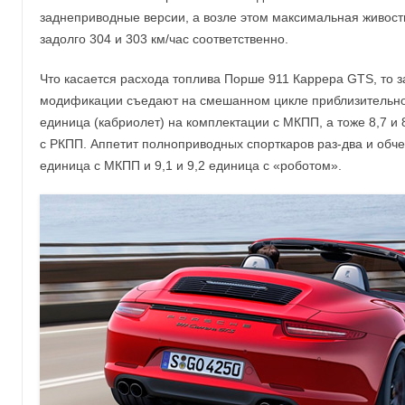
заднеприводные версии, а возле этом максимальная живост
задолго 304 и 303 км/час соответственно.
Что касается расхода топлива Порше 911 Каррера GTS, то 
модификации съедают на смешанном цикле приблизительно 9
единица (кабриолет) на комплектации с МКПП, а тоже 8,7 и
с РКПП. Аппетит полноприводных спорткаров раз-два и обчел
единица с МКПП и 9,1 и 9,2 единица с «роботом».