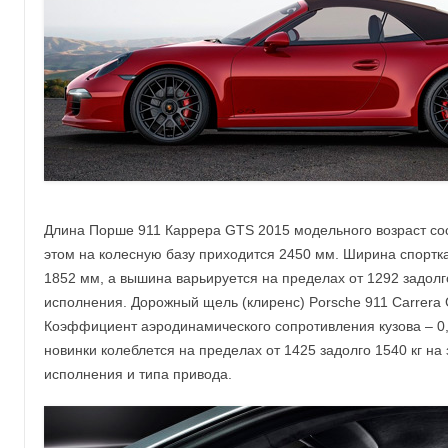
Длина Порше 911 Каррера GTS 2015 модельного возраст сос
этом на колесную базу приходится 2450 мм. Ширина спортк
1852 мм, а вышина варьируется на пределах от 1292 задолг
исполнения. Дорожный щель (клиренс) Porsche 911 Carrera
Коэффициент аэродинамического сопротивления кузова – 0
новинки колеблется на пределах от 1425 задолго 1540 кг на 
исполнения и типа привода.