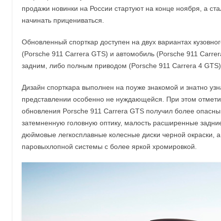
продажи новинки на России стартуют на конце ноября, а ст
начинать прицениваться.
Обновленный спорткар доступен на двух вариантах кузовно
(Porsche 911 Carrera GTS) и автомобиль (Porsche 911 Carrera
задним, либо полным приводом (Porsche 911 Carrera 4 GTS)
Дизайн спорткара выполнен на поуже знакомой и знатно узн
представлении особенно не нуждающейся. При этом отметим
обновления Porsche 911 Carrera GTS получил более опасн
затемненную головную оптику, малость расширенные задние
дюймовые легкосплавные колесные диски черной окраски, а
паровыхлопной системы с более яркой хромировкой.