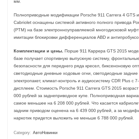
мм.
Полноприводные модификации Porsche 911 Carrera 4 GTS и 
Cabriolet оснащены системой активного полного привода Po
(PTM) на базе электронноуправляемой многодисковой муфт
имитации блокировки дифференциалов ABD и антипробуксо
Комплектации и цены.
Порше 911 Каррера GTS 2015 модел
базе получает спортивную выпускную систему, фронтальны
безопасности для переднего ряда кресел, биксеноновую оп
светодиодные дневные ходовые огни, светодиодные задние
электропакет, климат-контроль и аудиосистему CDR Plus с
дисплеем. Стоимость Porsche 911 Carrera GTS 2015 возраст
000 рублей за заднеприводное купе. Полноприводная вариа
самое меньшее на 6 208 000 рублей. Что касается кабриолет
задним приводом оценена на 6 439 000 рублей, а за модиф
наркотик придется выложить не меньше 6 788 000 рублей.
Category:
АвтоНовинки