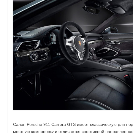
Салон Porsche 911 Carrera GTS имеет классическую для под
местную компоновку и отличается спортивной направленно