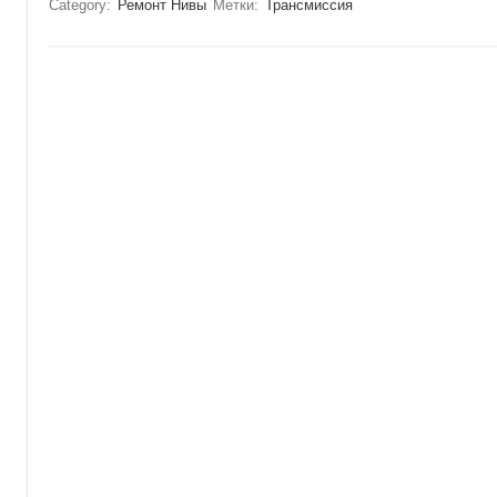
Category:
Ремонт Нивы
Метки:
Трансмиссия