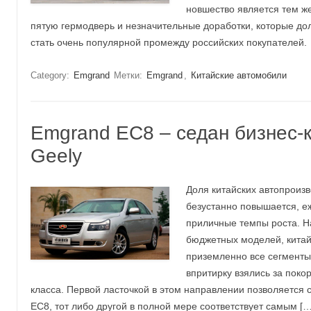
новшество является тем ж
пятую гермодверь и незначительные доработки, которые д
стать очень популярной промежду российских покупателей.
Category:
Emgrand
Метки:
Emgrand
,
Китайские автомобили
Emgrand EC8 – седан бизнес-к
Geely
Доля китайских автопроиз
безустанно повышается, е
приличные темпы роста. Н
бюджетных моделей, китай
приземленно все сегменты
впритирку взялись за поко
класса. Первой ласточкой в этом направлении позволяется с
EC8, тот либо другой в полной мере соответствует самым […