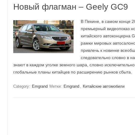
Новый флагман – Geely GC9
В Пекине, в самом конце 2
премьерный видеопоказ но
китайского автоконцерна 
рамки мировых автосалоно
привлечь к новинке всеоб
следовательно словно в н
знают в каждом уголке земного шара, словно исключительно
глобальные планы китайцев по расширению рынков сбыта.
Category:
Emgrand
Метки:
Emgrand
,
Китайские автомобили