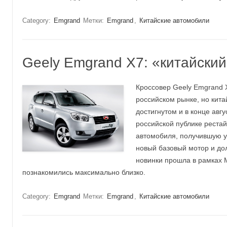
Category:
Emgrand
Метки:
Emgrand
,
Китайские автомобили
Geely Emgrand X7: «китайски
Кроссовер Geely Emgrand X
российском рынке, но кит
достигнутом и в конце авг
российской публике реста
автомобиля, получившую у
новый базовый мотор и д
новинки прошла в рамках 
познакомились максимально близко.
Category:
Emgrand
Метки:
Emgrand
,
Китайские автомобили