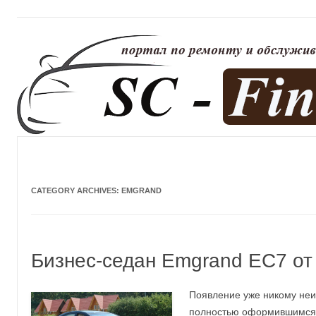
CATEGORY ARCHIVES:
EMGRAND
Бизнес-седан Emgrand EC7 от
Появление уже никому неи
полностью оформившимся 