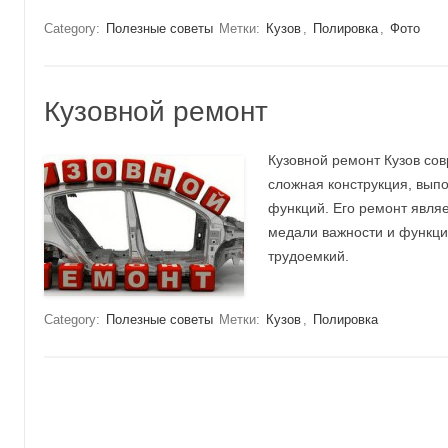
Category:
Полезные советы
Метки:
Кузов
,
Полировка
,
Фото
Кузовной ремонт
Кузовной ремонт Кузов со
сложная конструкция, вы
функций. Его ремонт явля
медали важности и функци
трудоемкий.
Category:
Полезные советы
Метки:
Кузов
,
Полировка