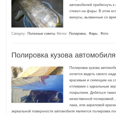
автомобилей прибегнуть к
стекол на фары. В этом ес
минусы, вызванные со вре
Category:
Полезные советы
Метки:
Полировка
,
Фары
,
Фото
Полировка кузова автомобиля
Полировка кузова автомоб
хочется видеть своего над
красивым и сияющим на с
отливами с идеальным зе
покрытием. Добиться таких
качественной полировкой ,
лака, или акриловой крас
зеркальной поверхности автомобиля является полировка по