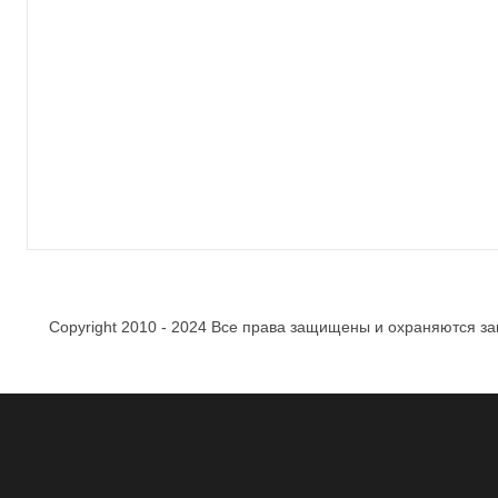
Copyright 2010 - 2024 Все права защищены и охраняются за