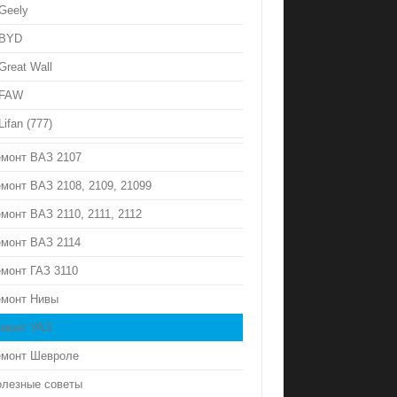
Geely
BYD
Great Wall
FAW
Lifan (777)
емонт ВАЗ 2107
монт ВАЗ 2108, 2109, 21099
монт ВАЗ 2110, 2111, 2112
емонт ВАЗ 2114
монт ГАЗ 3110
емонт Нивы
емонт УАЗ
емонт Шевроле
олезные советы