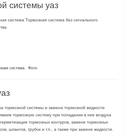
ой системы уаз
ная система Тормозная система без сигнального
ства
зная система
,
Фото
уаз
ка тормозной системы и замена тормозной жидкости
иваем тормозную систему при попадании в нее воздуха
згерметизации тормозных контуров, замене тормозных
ов, шлангов, трубок и т.п., а также при замене жидкости.