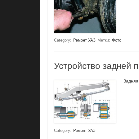
Category:
Ремонт УАЗ
Метки:
Фото
Устройство задней п
Задняя
Category:
Ремонт УАЗ