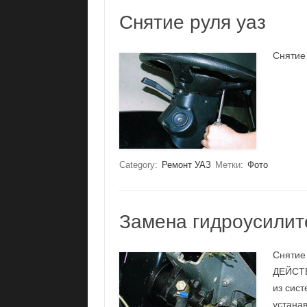
Снятие руля уаз
Снятие
Category:
Ремонт УАЗ
Метки:
Фото
Замена гидроусилит
Снятие
ДЕЙСТВ
из сис
устанав