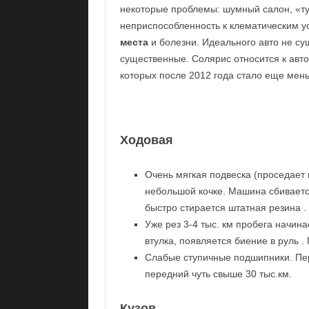
некоторые проблемы: шумный салон, «ту
неприспособленность к клематическим у
места
и болезни. Идеального авто не су
существенные. Солярис относится к ав
которых после 2012 года стало еще мень
Ходовая
Очень мягкая подвеска (проседает 
небольшой кочке. Машина сбивается
быстро стирается штатная резина .
Уже рез 3-4 тыс. км пробега начин
втулка, появляется биение в руль .
Слабые ступичные подшипники. Пере
передний чуть свыше 30 тыс.км.
Кузов