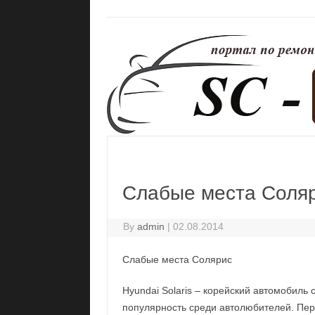
Слабые места Соля
By
admin
|
02.08.2014
Слабые места Солярис
Hyundai Solaris – корейский автомобиль
популярность среди автолюбителей. Пе