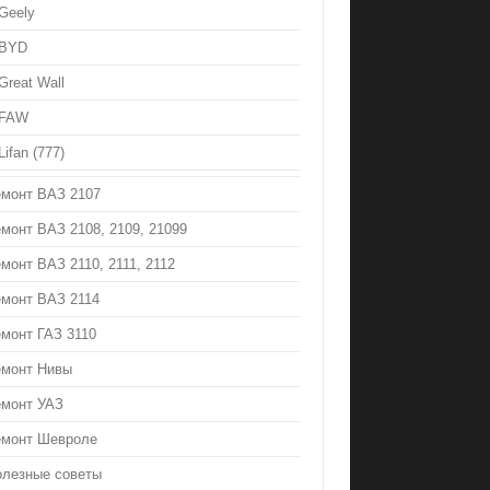
Geely
BYD
Great Wall
FAW
Lifan (777)
емонт ВАЗ 2107
монт ВАЗ 2108, 2109, 21099
монт ВАЗ 2110, 2111, 2112
емонт ВАЗ 2114
монт ГАЗ 3110
емонт Нивы
емонт УАЗ
емонт Шевроле
олезные советы