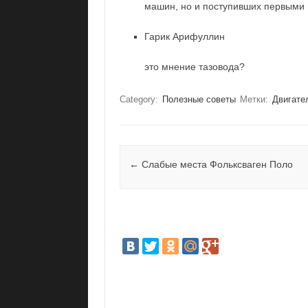
машин, но и поступивших первыми 
Гарик Арифуллин
это мнение тазовода?
Category:
Полезные советы
Метки:
Двигате
Post navigation
←
Слабые места Фольксваген Поло