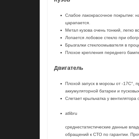
Слабое лакокрасочное покрытие: на
царапается.
Метал кузова очень тонкий, легко 
Лопается лобовое стекло при обогр
Брызгалки стеклоомывателя в проц
Плохое крепления переднего бампе
Двигатель
Плохой запуск в морозы от -17С°,
аккумуляторной батареи и пусковых
Слетает крыльчатка у вентилятора 
atlibru
среднестатистические данные влад
обращений к СТО по гарантии. Пр