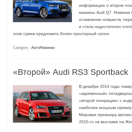
информацию о втором пок
машины Audi Q7. Новинка
оглавление новшеств, пер
и стала недостаточно плот
этом сумев предложить более просторный салон.
Category:
АвтоНовинки
«Второй» Audi RS3 Sportback
В декабре 2014 годы това
«заряженный» пятидверный
«второй генерации» с инде
наиболее мощным премиум
Мировая премьера автомоб
2015-го на выставке на Же