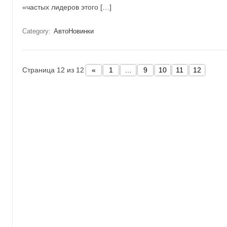
«частых лидеров этого […]
Category:
АвтоНовинки
Страница 12 из 12
«
1
…
9
10
11
12