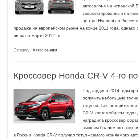
автосалоне на испанской 
запроектированный на не
центре Hyundai на Рюссел
продаже на европейском рынке на конце 2011 года, однако
лишь на марте 2012-го.
Category:
АвтоНовинки
Кроссовер Honda CR-V 4-го п
Под гардина 2014 годы кр
получить небольшую толик
титулов. Так, авторитетное
CR-V «автомобилем года»,
наградила кроссовер обра
высшим баллом вот всех пя
в России Honda CR-V получил титул «самого угоняемого авт